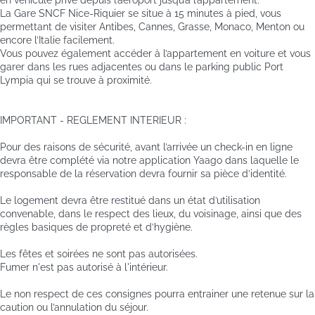
La Gare SNCF Nice-Riquier se situe à 15 minutes à pied, vous
permettant de visiter Antibes, Cannes, Grasse, Monaco, Menton ou
encore l’Italie facilement.
Vous pouvez également accéder à l’appartement en voiture et vous
garer dans les rues adjacentes ou dans le parking public Port
Lympia qui se trouve à proximité.
IMPORTANT - REGLEMENT INTERIEUR :
Pour des raisons de sécurité, avant l’arrivée un check-in en ligne
devra être complété via notre application Yaago dans laquelle le
responsable de la réservation devra fournir sa pièce d’identité.
Le logement devra être restitué dans un état d’utilisation
convenable, dans le respect des lieux, du voisinage, ainsi que des
règles basiques de propreté et d’hygiène.
Les fêtes et soirées ne sont pas autorisées.
Fumer n'est pas autorisé à l'intérieur.
Le non respect de ces consignes pourra entrainer une retenue sur la
caution ou l’annulation du séjour.