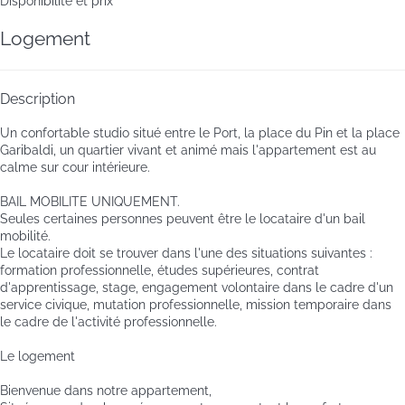
Disponibilité et prix
Logement
Description
Un confortable studio situé entre le Port, la place du Pin et la place
Garibaldi, un quartier vivant et animé mais l'appartement est au
calme sur cour intérieure.
BAIL MOBILITE UNIQUEMENT.
Seules certaines personnes peuvent être le locataire d'un bail
mobilité.
Le locataire doit se trouver dans l'une des situations suivantes :
formation professionnelle, études supérieures, contrat
d'apprentissage, stage, engagement volontaire dans le cadre d'un
service civique, mutation professionnelle, mission temporaire dans
le cadre de l'activité professionnelle.
Le logement
Bienvenue dans notre appartement,