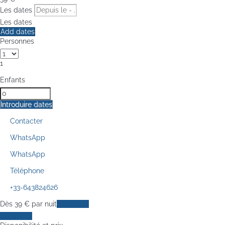
Les dates
Les dates
Add dates
Personnes
1
Enfants
Introduire dates
Contacter
WhatsApp
WhatsApp
Téléphone
+33-643824626
Dès
39
€
par nuit
Les dates
Les dates