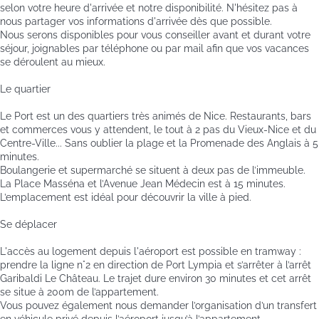
selon votre heure d'arrivée et notre disponibilité. N'hésitez pas à
nous partager vos informations d'arrivée dès que possible.
Nous serons disponibles pour vous conseiller avant et durant votre
séjour, joignables par téléphone ou par mail afin que vos vacances
se déroulent au mieux.
Le quartier
Le Port est un des quartiers très animés de Nice. Restaurants, bars
et commerces vous y attendent, le tout à 2 pas du Vieux-Nice et du
Centre-Ville... Sans oublier la plage et la Promenade des Anglais à 5
minutes.
Boulangerie et supermarché se situent à deux pas de l’immeuble.
La Place Masséna et l’Avenue Jean Médecin est à 15 minutes.
L’emplacement est idéal pour découvrir la ville à pied.
Se déplacer
L'accès au logement depuis l'aéroport est possible en tramway :
prendre la ligne n°2 en direction de Port Lympia et s’arrêter à l’arrêt
Garibaldi Le Château. Le trajet dure environ 30 minutes et cet arrêt
se situe à 200m de l’appartement.
Vous pouvez également nous demander l’organisation d’un transfert
en véhicule privé depuis l’aéroport jusqu’à l’appartement.