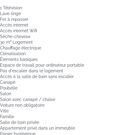
1 Télévision
Lave-linge
Fer à repasser
Accès internet
Accès internet
Wifi
Sèche-cheveux
30 m² Logement
Chauffage électrique
Climatisation
Éléments basiques
Espace de travail pour ordinateur portable
Pas d'escalier dans le logement
Accès à la salle de bain sans escalier
Canapé
Poubelle
Salon
Salon avec canapé / chaise
Voiture non obligatoire
Ville
Famille
Salle de bain privée
Appartement privé dans un immeuble
Papier hygiénique