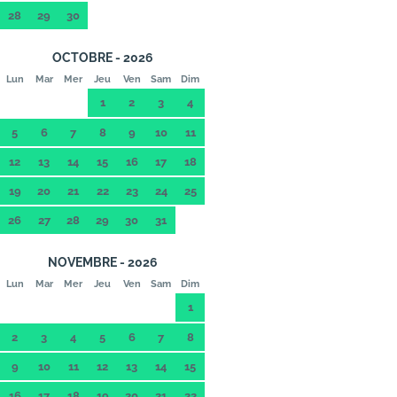
28
29
30
OCTOBRE - 2026
Lun
Mar
Mer
Jeu
Ven
Sam
Dim
1
2
3
4
5
6
7
8
9
10
11
12
13
14
15
16
17
18
19
20
21
22
23
24
25
26
27
28
29
30
31
NOVEMBRE - 2026
Lun
Mar
Mer
Jeu
Ven
Sam
Dim
1
2
3
4
5
6
7
8
9
10
11
12
13
14
15
16
17
18
19
20
21
22