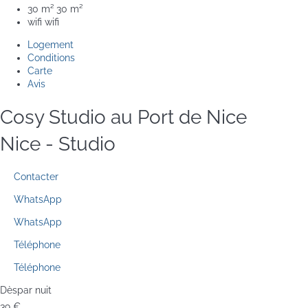
30 m²
30 m²
wifi
wifi
Logement
Conditions
Carte
Avis
Cosy Studio au Port de Nice
Nice -
Studio
Contacter
WhatsApp
WhatsApp
Téléphone
Téléphone
Dès
par nuit
39
€