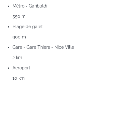
Métro - Garibaldi
550 m
Plage de galet
900 m
Gare - Gare Thiers - Nice Ville
2 km
Aeroport
10 km