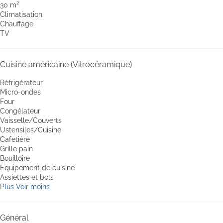
30 m²
Climatisation
Chauffage
TV
Cuisine américaine (Vitrocéramique)
Réfrigérateur
Micro-ondes
Four
Congélateur
Vaisselle/Couverts
Ustensiles/Cuisine
Cafetière
Grille pain
Bouilloire
Equipement de cuisine
Assiettes et bols
Plus
Voir moins
Général