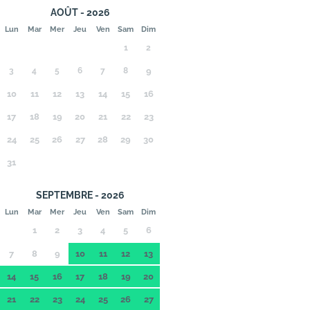
AOÛT - 2026
Lun
Mar
Mer
Jeu
Ven
Sam
Dim
1
2
3
4
5
6
7
8
9
10
11
12
13
14
15
16
17
18
19
20
21
22
23
24
25
26
27
28
29
30
31
SEPTEMBRE - 2026
Lun
Mar
Mer
Jeu
Ven
Sam
Dim
1
2
3
4
5
6
7
8
9
10
11
12
13
14
15
16
17
18
19
20
21
22
23
24
25
26
27