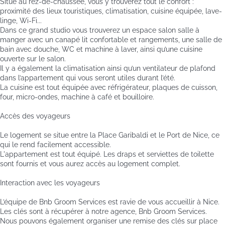
Situé au rez-de-chaussée, vous y trouverez tout le confort :
proximité des lieux touristiques, climatisation, cuisine équipée, lave-
linge, Wi-Fi...
Dans ce grand studio vous trouverez un espace salon salle à
manger avec un canapé lit confortable et rangements, une salle de
bain avec douche, WC et machine à laver, ainsi qu’une cuisine
ouverte sur le salon.
Il y a également la climatisation ainsi qu’un ventilateur de plafond
dans l’appartement qui vous seront utiles durant l’été.
La cuisine est tout équipée avec réfrigérateur, plaques de cuisson,
four, micro-ondes, machine à café et bouilloire.
Accès des voyageurs
Le logement se situe entre la Place Garibaldi et le Port de Nice, ce
qui le rend facilement accessible.
L'appartement est tout équipé. Les draps et serviettes de toilette
sont fournis et vous aurez accès au logement complet.
Interaction avec les voyageurs
L’équipe de Bnb Groom Services est ravie de vous accueillir à Nice.
Les clés sont à récupérer à notre agence, Bnb Groom Services.
Nous pouvons également organiser une remise des clés sur place