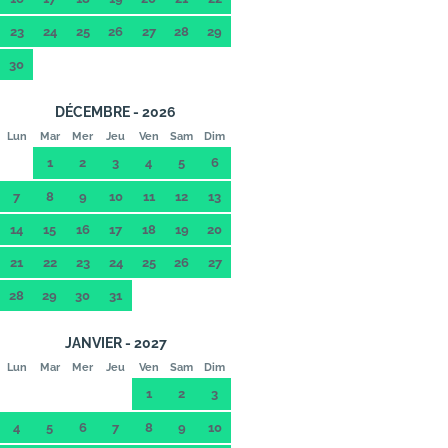
23
24
25
26
27
28
29
30
DÉCEMBRE - 2026
Lun
Mar
Mer
Jeu
Ven
Sam
Dim
1
2
3
4
5
6
7
8
9
10
11
12
13
14
15
16
17
18
19
20
21
22
23
24
25
26
27
28
29
30
31
JANVIER - 2027
Lun
Mar
Mer
Jeu
Ven
Sam
Dim
1
2
3
4
5
6
7
8
9
10