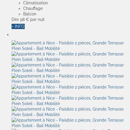
Climatisation
Chauffage
Balcon
Dès
98 €
par nuit
+ INFO