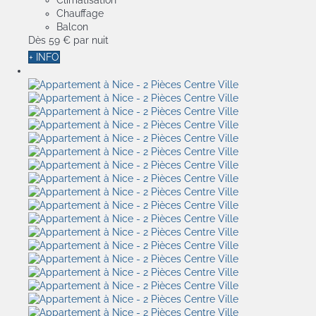
Climatisation
Chauffage
Balcon
Dès
59 €
par nuit
+ INFO