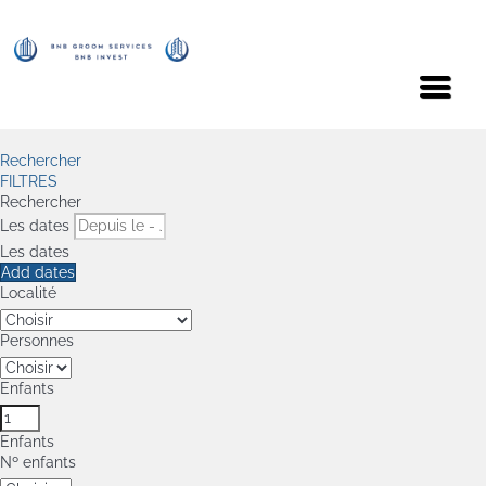
Menu
Rechercher
FILTRES
Rechercher
Les dates
Les dates
Add dates
Localité
Personnes
Enfants
Enfants
Nº enfants