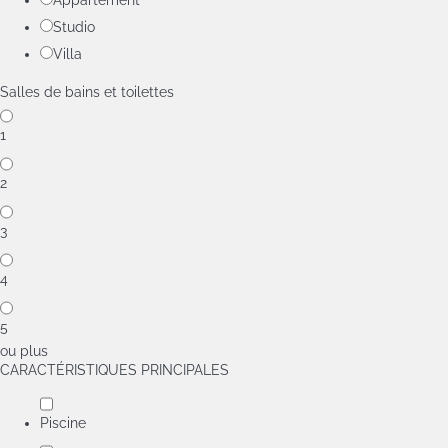
Appartement
Studio
Villa
Salles de bains et toilettes
1
2
3
4
5
ou plus
CARACTÉRISTIQUES PRINCIPALES
Piscine