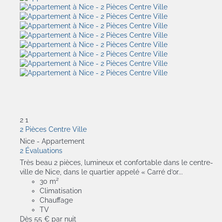
2
1
2 Pièces Centre Ville
Nice -
Appartement
2 Évaluations
Très beau 2 pièces, lumineux et confortable dans le centre-
ville de Nice, dans le quartier appelé « Carré d’or...
30 m²
Climatisation
Chauffage
TV
Dès
55 €
par nuit