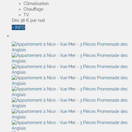
Climatisation
Chauffage
TV
Dès
38 €
par nuit
+ INFO