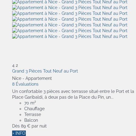
4
2
Grand 3 Pièces Tout Neuf au Port
Nice -
Appartement
8 Évaluations
Un confortable 3 pièces avec terrasse situé entre le Port et la
Place Garibaldi, à deux pas de la Place du Pin, un...
70 m²
Chauffage
Terrasse
Balcon
Dès
89 €
par nuit
+ INFO