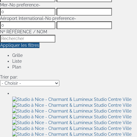
Mer
-No preference-
Aéroport International
-No preference-
Nº RÉFÉRENCE / NOM
Appliquer les filtres
Grille
Liste
Plan
Trier par: