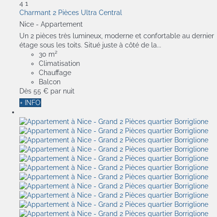
4
1
Charmant 2 Pièces Ultra Central
Nice -
Appartement
Un 2 pièces très lumineux, moderne et confortable au dernier
étage sous les toits. Situé juste à côté de la...
30 m²
Climatisation
Chauffage
Balcon
Dès
55 €
par nuit
+ INFO