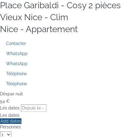
Place Garibaldi - Cosy 2 pièces
Vieux Nice - Clim
Nice -
Appartement
Contacter
WhatsApp
WhatsApp
Téléphone
Téléphone
Dès
par nuit
54
€
Les dates
Les dates
Add dates
Personnes