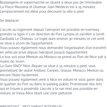
Boulangerie et supermarché se situent à deux pas de l’immeuble.
La Place Masséna et l’Avenue Jean Médecin est à 15 minutes.
L’emplacement est idéal pour découvrir la ville à pied.
Se déplacer
L'accès au logement depuis l'aéroport est possible en tramway :
prendre la ligne n°2 en direction de Port Lympia et s’arrêter à l’arrêt
Garibaldi Le Château. Le trajet dure environ 30 minutes et cet arrêt
se situe à 200m de l’appartement.
Vous pouvez également nous demander l’organisation d’un transfert
en véhicule privé depuis l’aéroport jusqu’à l’appartement.
Le bus 100 pour Menton via Monaco se prend au Port de Nice soit à
moins de 700m.
La Gare SNCF Nice-Riquier se situe à 15 minutes à pied, vous
permettant de visiter Antibes, Cannes, Grasse, Monaco, Menton ou
encore l’Italie facilement.
Vous pouvez également venir à Nice en voiture et vous garer dans
le quartier du Port ou dans le parking public Promenade des Arts
qui se trouve à proximité. L’accès à la rue n’est pas possible en
voiture, le Vieux-Nice étant une zone piétonne.
IMPORTANT - REGLEMENT INTERIEUR :