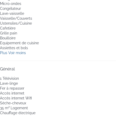
Micro-ondes
Congélateur
Lave-vaisselle
Vaisselle/Couverts
Ustensiles/Cuisine
Cafetière
Grille pain
Bouilloire
Equipement de cuisine
Assiettes et bols
Plus
Voir moins
Général
1 Télévision
Lave-linge
Fer à repasser
Accès internet
Accès internet
Wifi
Sèche-cheveux
35 m² Logement
Chauffage électrique