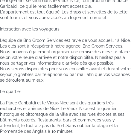
Le logement se situe dans le Vieux-Nice, tout proche de la place
Garibaldi, ce qui le rend facilement accessible.
L'appartement est tout équipé. Les draps et serviettes de toilette
sont fournis et vous aurez accès au logement complet.
Interaction avec les voyageurs
L’équipe de Bnb Groom Services est ravie de vous accueillir à Nice.
Les clés sont à récupérer à notre agence, Bnb Groom Services.
Nous pouvons également organiser une remise des clés sur place
selon votre heure d'arrivée et notre disponibilité. N'hésitez pas à
nous partager vos informations d'arrivée dès que possible.
Nous serons disponibles pour vous conseiller avant et durant votre
séjour, joignables par téléphone ou par mail afin que vos vacances
se déroulent au mieux.
Le quartier
La Place Garibaldi et le Vieux-Nice sont des quartiers très
recherchés et animés de Nice. Le Vieux-Nice est le quartier
historique et pittoresque de la ville avec ses rues étroites et ses
bâtiments colorés. Restaurants, bars et commerces vous y
attendent, le tout à 2 pas du Port…Sans oublier la plage et la
Promenade des Anglais à 10 minutes.