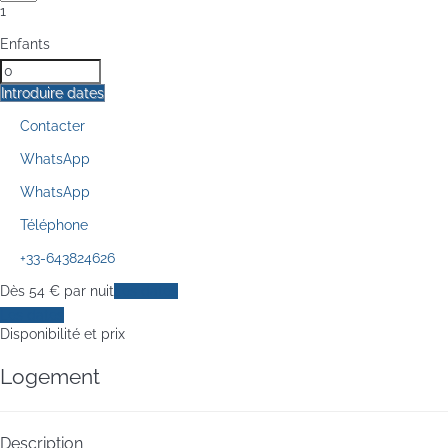
1
Enfants
Introduire dates
Contacter
WhatsApp
WhatsApp
Téléphone
+33-643824626
Dès
54
€
par nuit
Les dates
Les dates
Disponibilité et prix
Logement
Description