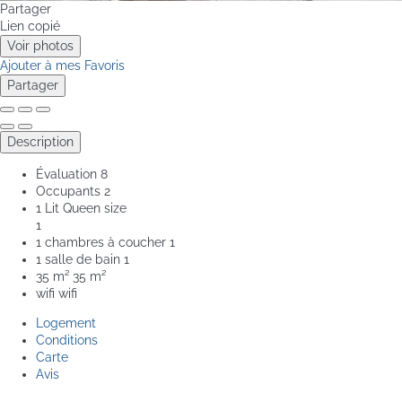
Partager
Lien copié
Voir photos
Ajouter à mes Favoris
Partager
Description
Évaluation
8
Occupants
2
1 Lit Queen size
1
1 chambres à coucher
1
1 salle de bain
1
35 m²
35 m²
wifi
wifi
Logement
Conditions
Carte
Avis