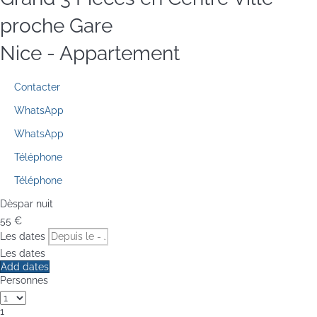
proche Gare
Nice -
Appartement
Contacter
WhatsApp
WhatsApp
Téléphone
Téléphone
Dès
par nuit
55
€
Les dates
Les dates
Add dates
Personnes
1