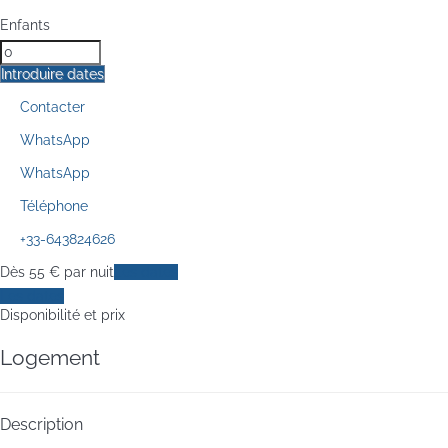
Enfants
Introduire dates
Contacter
WhatsApp
WhatsApp
Téléphone
+33-643824626
Dès
55
€
par nuit
Les dates
Les dates
Disponibilité et prix
Logement
Description