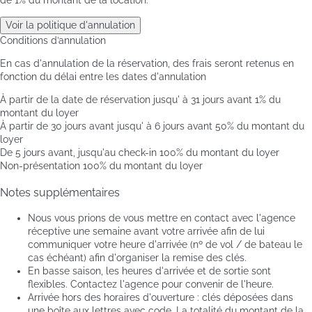
de 1% du montant de la location.
Voir la politique d'annulation
Conditions d’annulation
En cas d'annulation de la réservation, des frais seront retenus en
fonction du délai entre les dates d'annulation
À partir de la date de réservation jusqu' à 31 jours avant
1% du
montant du loyer
À partir de 30 jours avant jusqu' à 6 jours avant
50% du montant du
loyer
De 5 jours avant, jusqu'au check-in
100% du montant du loyer
Non-présentation
100% du montant du loyer
Notes supplémentaires
Nous vous prions de vous mettre en contact avec l'agence
réceptive une semaine avant votre arrivée afin de lui
communiquer votre heure d'arrivée (nº de vol / de bateau le
cas échéant) afin d'organiser la remise des clés.
En basse saison, les heures d'arrivée et de sortie sont
flexibles. Contactez l'agence pour convenir de l'heure.
Arrivée hors des horaires d'ouverture : clés déposées dans
une boîte aux lettres avec code. La totalité du montant de la