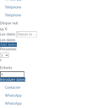
Téléphone
Téléphone
Dès
par nuit
55
€
Les dates
Les dates
Add dates
Personnes
1
Enfants
Introduire dates
Contacter
WhatsApp
WhatsApp