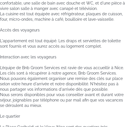
confortable, une salle de bain avec douche et WC, et d'une pièce à
vivre salon salle à manger avec canapé et télévision.
La cuisine est tout équipée avec réfrigérateur, plaques de cuisson,
four, micro-ondes, machine à café, bouilloire et lave-vaisselle.
Accès des voyageurs
L'appartement est tout équipé. Les draps et serviettes de toilette
sont fournis et vous aurez accès au logement complet.
Interaction avec les voyageurs
L’équipe de Bnb Groom Services est ravie de vous accueillir à Nice.
Les clés sont à récupérer à notre agence, Bnb Groom Services.
Nous pouvons également organiser une remise des clés sur place
selon votre heure d'arrivée et notre disponibilité. N'hésitez pas à
nous partager vos informations d'arrivée dès que possible.
Nous serons disponibles pour vous conseiller avant et durant votre
séjour, joignables par téléphone ou par mail afin que vos vacances
se déroulent au mieux.
Le quartier
La Place Garibaldi et le Vieux-Nice sont des quartiers très