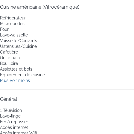
Cuisine américaine (Vitrocéramique)
Réfrigérateur
Micro-ondes
Four
Lave-vaisselle
Vaisselle/Couverts
Ustensiles/Cuisine
Cafetière
Grille pain
Bouilloire
Assiettes et bols
Equipement de cuisine
Plus
Voir moins
Général
1 Télévision
Lave-linge
Fer à repasser
Accès internet
Accès internet
Wifi