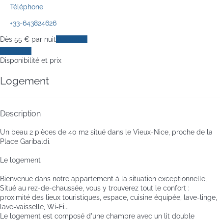
Téléphone
+33-643824626
Dès
55
€
par nuit
Les dates
Les dates
Disponibilité et prix
Logement
Description
Un beau 2 pièces de 40 m2 situé dans le Vieux-Nice, proche de la
Place Garibaldi.
Le logement
Bienvenue dans notre appartement à la situation exceptionnelle,
Situé au rez-de-chaussée, vous y trouverez tout le confort :
proximité des lieux touristiques, espace, cuisine équipée, lave-linge,
lave-vaisselle, Wi-Fi...
Le logement est composé d'une chambre avec un lit double