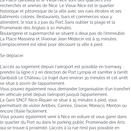
recherchés et animés de Nice. Le Vieux-Nice est le quartier
historique et pittoresque de la ville avec ses rues étroites et ses
bâtiments colorés. Restaurants, bars et commerces vous y
attendent, le tout à 2 pas du Port…Sans oublier la plage et la
Promenade des Anglais à 10 minutes.
Boulangerie et supermarché se situent à deux pas de l’immeuble.
La Place Masséna et l’Avenue Jean Médecin est à 15 minutes.
L’emplacement est idéal pour découvrir la ville à pied.
Se déplacer
L'accès au logement depuis l'aéroport est possible en tramway :
prendre la ligne n°2 en direction de Port Lympia et s’arrêter à l’arrêt
Garibaldi Le Château. Le trajet dure environ 30 minutes et cet arrêt
se situe à 200m de l’appartement.
Vous pouvez également nous demander l’organisation d’un transfert
en véhicule privé depuis l’aéroport jusqu’à l’appartement.
La Gare SNCF Nice-Riquier se situe à 15 minutes à pied, vous
permettant de visiter Antibes, Cannes, Grasse, Monaco, Menton ou
encore l’Italie facilement.
Vous pouvez également venir à Nice en voiture et vous garer dans
le quartier du Port ou dans le parking public Promenade des Arts
qui se trouve à proximité. L’accès à la rue n’est pas possible en