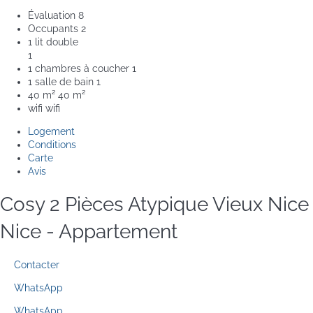
Évaluation
8
Occupants
2
1 lit double
1
1 chambres à coucher
1
1 salle de bain
1
40 m²
40 m²
wifi
wifi
Logement
Conditions
Carte
Avis
Cosy 2 Pièces Atypique Vieux Nice
Nice -
Appartement
Contacter
WhatsApp
WhatsApp