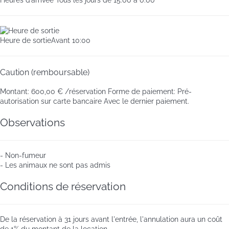
Heures d’arrivée
Tous les jours de 15:00 à 0:00
Heure de sortie
Avant 10:00
Caution (remboursable)
Montant:
600,00 € /réservation
Forme de paiement:
Pré-
autorisation sur carte bancaire
Avec le dernier paiement.
Observations
- Non-fumeur
- Les animaux ne sont pas admis
Conditions de réservation
De la réservation à 31 jours avant l'entrée, l'annulation aura un coût