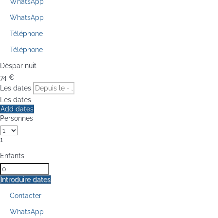
WhatsApp
WhatsApp
Téléphone
Téléphone
Dès
par nuit
74
€
Les dates
Les dates
Add dates
Personnes
1
Enfants
Introduire dates
Contacter
WhatsApp