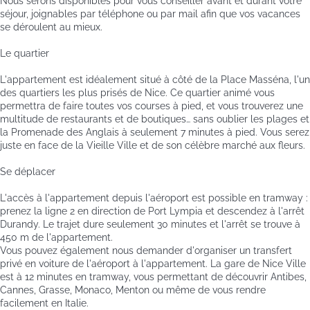
Nous serons disponibles pour vous conseiller avant et durant votre
séjour, joignables par téléphone ou par mail afin que vos vacances
se déroulent au mieux.
Le quartier
L'appartement est idéalement situé à côté de la Place Masséna, l'un
des quartiers les plus prisés de Nice. Ce quartier animé vous
permettra de faire toutes vos courses à pied, et vous trouverez une
multitude de restaurants et de boutiques… sans oublier les plages et
la Promenade des Anglais à seulement 7 minutes à pied. Vous serez
juste en face de la Vieille Ville et de son célèbre marché aux fleurs.
Se déplacer
L'accès à l'appartement depuis l'aéroport est possible en tramway :
prenez la ligne 2 en direction de Port Lympia et descendez à l'arrêt
Durandy. Le trajet dure seulement 30 minutes et l'arrêt se trouve à
450 m de l'appartement.
Vous pouvez également nous demander d'organiser un transfert
privé en voiture de l'aéroport à l'appartement. La gare de Nice Ville
est à 12 minutes en tramway, vous permettant de découvrir Antibes,
Cannes, Grasse, Monaco, Menton ou même de vous rendre
facilement en Italie.