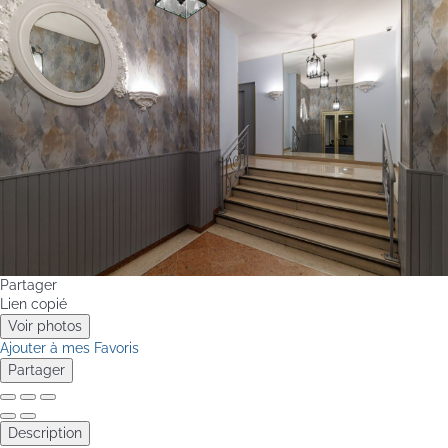
Partager
Lien copié
Voir photos
Ajouter à mes Favoris
Partager
Description