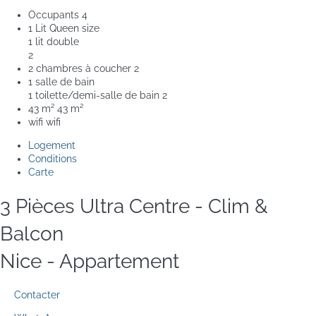
Occupants
4
1 Lit Queen size
1 lit double
2
2 chambres à coucher
2
1 salle de bain
1 toilette/demi-salle de bain
2
43 m²
43 m²
wifi
wifi
Logement
Conditions
Carte
3 Pièces Ultra Centre - Clim &
Balcon
Nice -
Appartement
Contacter