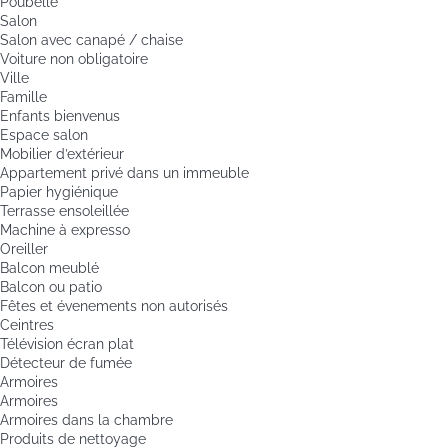
Poubelle
Salon
Salon avec canapé / chaise
Voiture non obligatoire
Ville
Famille
Enfants bienvenus
Espace salon
Mobilier d’extérieur
Appartement privé dans un immeuble
Papier hygiénique
Terrasse ensoleillée
Machine à expresso
Oreiller
Balcon meublé
Balcon ou patio
Fêtes et évenements non autorisés
Ceintres
Télévision écran plat
Détecteur de fumée
Armoires
Armoires
Armoires dans la chambre
Produits de nettoyage