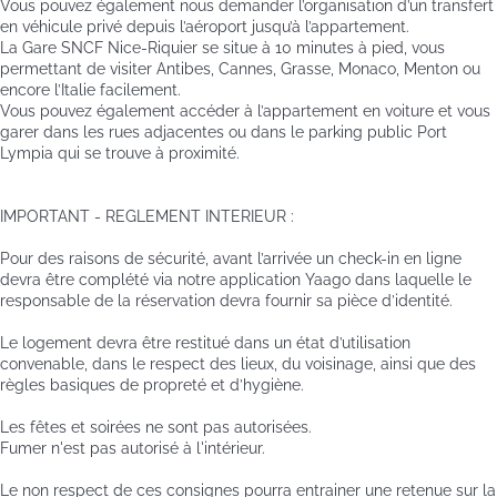
Vous pouvez également nous demander l’organisation d’un transfert
en véhicule privé depuis l’aéroport jusqu’à l’appartement.
La Gare SNCF Nice-Riquier se situe à 10 minutes à pied, vous
permettant de visiter Antibes, Cannes, Grasse, Monaco, Menton ou
encore l’Italie facilement.
Vous pouvez également accéder à l’appartement en voiture et vous
garer dans les rues adjacentes ou dans le parking public Port
Lympia qui se trouve à proximité.
IMPORTANT - REGLEMENT INTERIEUR :
Pour des raisons de sécurité, avant l’arrivée un check-in en ligne
devra être complété via notre application Yaago dans laquelle le
responsable de la réservation devra fournir sa pièce d’identité.
Le logement devra être restitué dans un état d’utilisation
convenable, dans le respect des lieux, du voisinage, ainsi que des
règles basiques de propreté et d’hygiène.
Les fêtes et soirées ne sont pas autorisées.
Fumer n'est pas autorisé à l'intérieur.
Le non respect de ces consignes pourra entrainer une retenue sur la