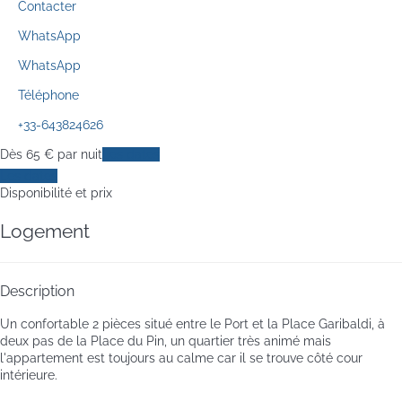
Contacter
WhatsApp
WhatsApp
Téléphone
+33-643824626
Dès
65
€
par nuit
Les dates
Les dates
Disponibilité et prix
Logement
Description
Un confortable 2 pièces situé entre le Port et la Place Garibaldi, à
deux pas de la Place du Pin, un quartier très animé mais
l'appartement est toujours au calme car il se trouve côté cour
intérieure.