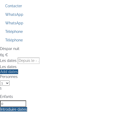
Contacter
WhatsApp
WhatsApp
Téléphone
Téléphone
Dès
par nuit
65
€
Les dates
Les dates
Add dates
Personnes
1
Enfants
Introduire dates