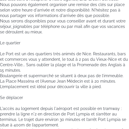
Nous pouvons également organiser une remise des clés sur place
selon votre heure d'arrivée et notre disponibilité. N'hésitez pas à
nous partager vos informations d'arrivée dès que possible.
Nous serons disponibles pour vous conseiller avant et durant votre
séjour, joignables par téléphone ou par mail afin que vos vacances
se déroulent au mieux.
Le quartier
Le Port est un des quartiers très animés de Nice. Restaurants, bars
et commerces vous y attendent, le tout à 2 pas du Vieux-Nice et du
Centre-Ville... Sans oublier la plage et la Promenade des Anglais à
15 minutes.
Boulangerie et supermarché se situent à deux pas de l’immeuble.
La Place Masséna et l’Avenue Jean Médecin est à 20 minutes.
L’emplacement est idéal pour découvrir la ville à pied.
Se déplacer
L'accès au logement depuis l'aéroport est possible en tramway :
prendre la ligne n°2 en direction de Port Lympia et s’arrêter au
terminus. Le trajet dure environ 30 minutes et l’arrêt Port Lympia se
situe à 400m de l’appartement.