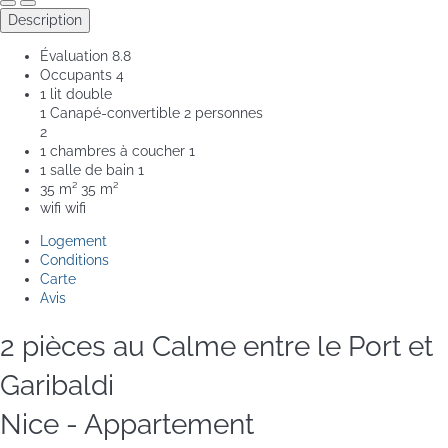
Description
Évaluation
8.8
Occupants
4
1 lit double
1 Canapé-convertible 2 personnes
2
1 chambres à coucher
1
1 salle de bain
1
35 m²
35 m²
wifi
wifi
Logement
Conditions
Carte
Avis
2 pièces au Calme entre le Port et
Garibaldi
Nice -
Appartement