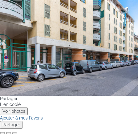
Partager
Lien copié
Voir photos
Ajouter à mes Favoris
Partager