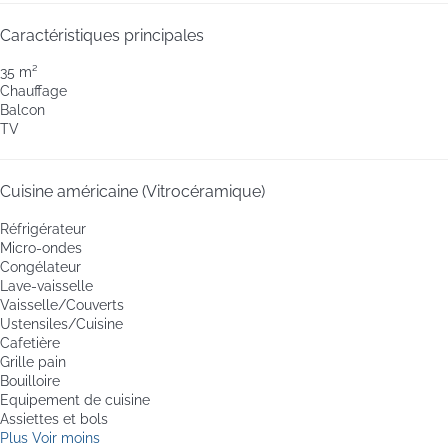
Caractéristiques principales
35 m²
Chauffage
Balcon
TV
Cuisine américaine (Vitrocéramique)
Réfrigérateur
Micro-ondes
Congélateur
Lave-vaisselle
Vaisselle/Couverts
Ustensiles/Cuisine
Cafetière
Grille pain
Bouilloire
Equipement de cuisine
Assiettes et bols
Plus
Voir moins