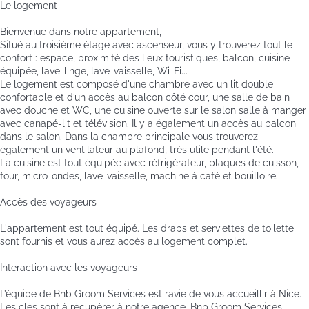
Le logement
Bienvenue dans notre appartement,
Situé au troisième étage avec ascenseur, vous y trouverez tout le
confort : espace, proximité des lieux touristiques, balcon, cuisine
équipée, lave-linge, lave-vaisselle, Wi-Fi...
Le logement est composé d'une chambre avec un lit double
confortable et d’un accès au balcon côté cour, une salle de bain
avec douche et WC, une cuisine ouverte sur le salon salle à manger
avec canapé-lit et télévision. Il y a également un accès au balcon
dans le salon. Dans la chambre principale vous trouverez
également un ventilateur au plafond, très utile pendant l'été.
La cuisine est tout équipée avec réfrigérateur, plaques de cuisson,
four, micro-ondes, lave-vaisselle, machine à café et bouilloire.
Accès des voyageurs
L'appartement est tout équipé. Les draps et serviettes de toilette
sont fournis et vous aurez accès au logement complet.
Interaction avec les voyageurs
L’équipe de Bnb Groom Services est ravie de vous accueillir à Nice.
Les clés sont à récupérer à notre agence, Bnb Groom Services.